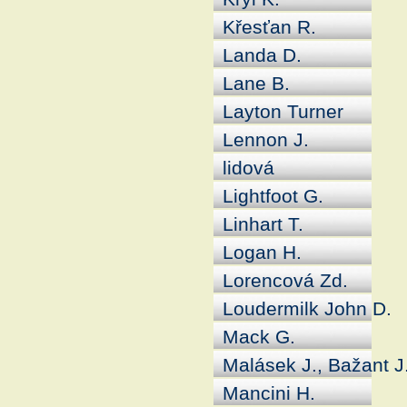
Křesťan R.
Landa D.
Lane B.
Layton Turner
Lennon J.
lidová
Lightfoot G.
Linhart T.
Logan H.
Lorencová Zd.
Loudermilk John D.
Mack G.
Malásek J., Bažant J.
Mancini H.