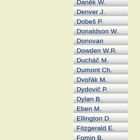
Daněk W.
Denver J.
Dobeš P.
Donaldson W.
Donovan
Dowden W.R.
Ducháč M.
Dumont Ch.
Dvořák M.
Dydovič P.
Dylan B.
Eben M.
Ellington D.
Fitzgerald E.
Fomin B.