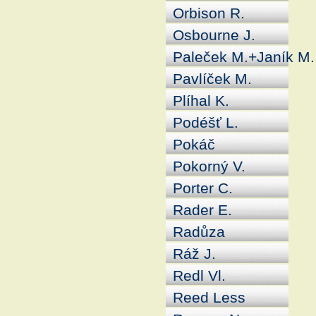
Orbison R.
Osbourne J.
Paleček M.+Janík M.
Pavlíček M.
Plíhal K.
Podéšť L.
Pokáč
Pokorný V.
Porter C.
Rader E.
Radůza
Ráž J.
Redl Vl.
Reed Less