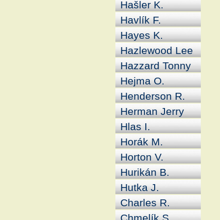
Hašler K.
Havlík F.
Hayes K.
Hazlewood Lee
Hazzard Tonny
Hejma O.
Henderson R.
Herman Jerry
Hlas I.
Horák M.
Horton V.
Hurikán B.
Hutka J.
Charles R.
Chmelík S.