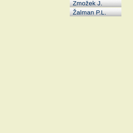
Zmožek J.
Žalman P.L.