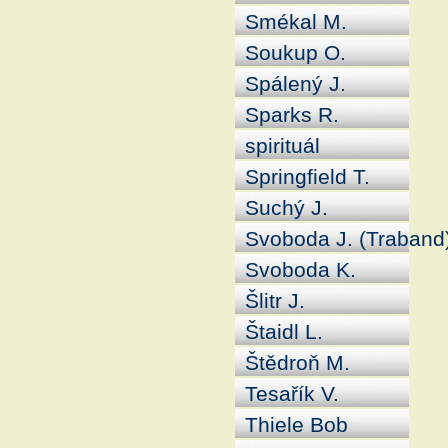
Smékal M.
Soukup O.
Spálený J.
Sparks R.
spirituál
Springfield T.
Suchý J.
Svoboda J. (Traband
Svoboda K.
Šlitr J.
Štaidl L.
Štědroň M.
Tesařík V.
Thiele Bob