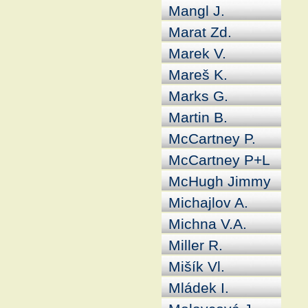
Mangl J.
Marat Zd.
Marek V.
Mareš K.
Marks G.
Martin B.
McCartney P.
McCartney P+L
McHugh Jimmy
Michajlov A.
Michna V.A.
Miller R.
Mišík Vl.
Mládek I.