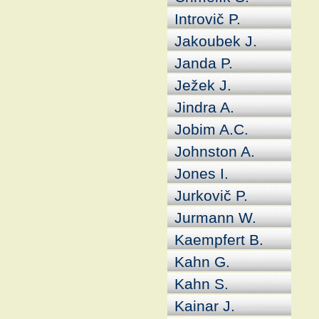
Introvič P.
Jakoubek J.
Janda P.
Ježek J.
Jindra A.
Jobim A.C.
Johnston A.
Jones I.
Jurkovič P.
Jurmann W.
Kaempfert B.
Kahn G.
Kahn S.
Kainar J.