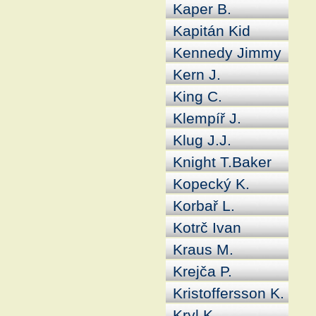
Kaper B.
Kapitán Kid
Kennedy Jimmy
Kern J.
King C.
Klempíř J.
Klug J.J.
Knight T.Baker
Kopecký K.
Korbař L.
Kotrč Ivan
Kraus M.
Krejča P.
Kristoffersson K.
Kryl K.