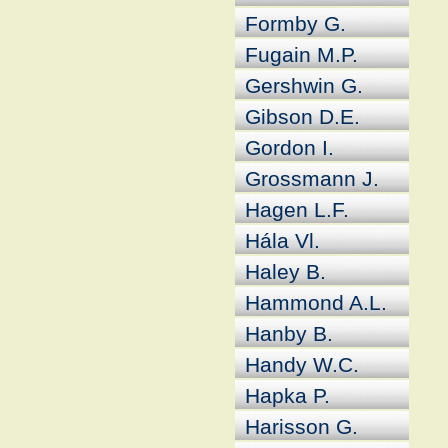
Formby G.
Fugain M.P.
Gershwin G.
Gibson D.E.
Gordon I.
Grossmann J.
Hagen L.F.
Hála Vl.
Haley B.
Hammond A.L.
Hanby B.
Handy W.C.
Hapka P.
Harisson G.