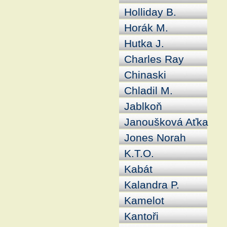
Holliday B.
Horák M.
Hutka J.
Charles Ray
Chinaski
Chladil M.
Jablkoň
Janoušková Aťka
Jones Norah
K.T.O.
Kabát
Kalandra P.
Kamelot
Kantoři