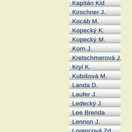
Kapitán Kid
Kirschner J.
Kocáb M.
Kopecký K.
Kopecký M.
Korn J.
Kretschmerová J.
Kryl K.
Kubišová M.
Landa D.
Laufer J.
Ledecký J.
Lee Brenda
Lennon J.
Lorencová Zd.