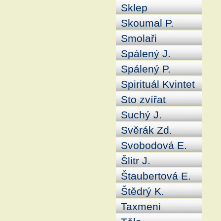
Sklep
Skoumal P.
Smolaři
Spálený J.
Spálený P.
Spirituál Kvintet
Sto zvířat
Suchý J.
Svěrák Zd.
Svobodová E.
Šlitr J.
Štaubertová E.
Štědrý K.
Taxmeni