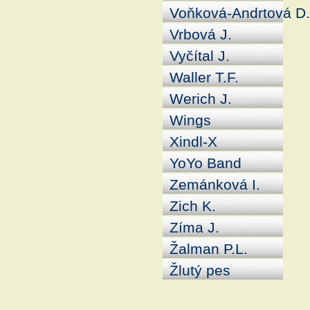
Voňková-Andrtová D
Vrbová J.
Vyčítal J.
Waller T.F.
Werich J.
Wings
Xindl-X
YoYo Band
Zemánková I.
Zich K.
Zíma J.
Žalman P.L.
Žlutý pes